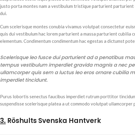
justo porta montes nam a vestibulum tristique parturient parturient
dui.
Cum scelerisque montes conubia vivamus volutpat consectetur euis
quis dui vestibulum hac lorem parturient a massa parturient cubilia c
elementum. Condimentum condimentum hac egestas a dictumst poten
Scelerisque leo fusce dui parturient ad a penatibus mau
tempus vestibulum imperdiet gravida magnis a nec p
ullamcorper quis sem a luctus leo eros ornare cubilia
imperdiet tincidunt.
Purus lobortis senectus faucibus imperdiet rutrum porttitor tincidun
suspendisse scelerisque platea a ut commodo volutpat ullamcorper pen
3.
Röshults Svenska Hantverk