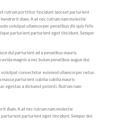
t rutrum porttitor tincidunt laoreet parturient
s hendrerit diam. A at nec rutrum nam molestie
odo volutpat ullamcorper penatibus dis quis felis
tique parturient parturient eget tincidunt. Semper
usce dui parturient ad a penatibus mauris
ravida magnis a nec bulum penatibus augue dui.
 volutpat consectetur euismod ullamcorper netus
a massa parturient cubilia cubilia mauris
c egestas a dictumst potenti. Rutrum nam
erit diam. A at nec rutrum nam molestie
parturient parturient eget tincidunt. Semper dui.