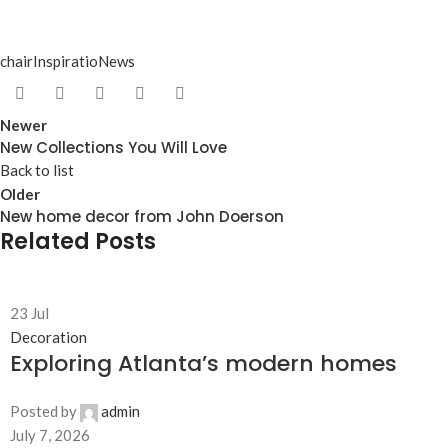
chair
Inspiratio
News
Newer
New Collections You Will Love
Back to list
Older
New home decor from John Doerson
Related Posts
23
Jul
Decoration
Exploring Atlanta’s modern homes
Posted by
admin
July 7, 2026