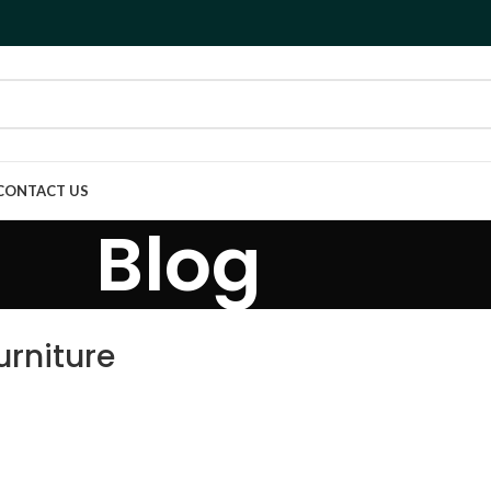
CONTACT US
Blog
urniture