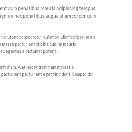
ient ad a penatibus mauris adipiscing tempus
gnis a nec penatibus augue ullamcorper quis
 volutpat consectetur euismod ullamcorper netus
a massa parturient cubilia cubilia mauris
 egestas a dictumst potenti.
erit diam. A at nec rutrum nam molestie
parturient parturient eget tincidunt. Semper dui.