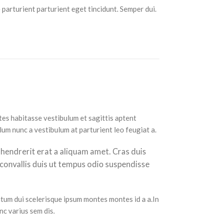
parturient parturient eget tincidunt. Semper dui.
tes habitasse vestibulum et sagittis aptent
um nunc a vestibulum at parturient leo feugiat a.
t hendrerit erat a aliquam amet. Cras duis
 convallis duis ut tempus odio suspendisse
tum dui scelerisque ipsum montes montes id a a.In
c varius sem dis.