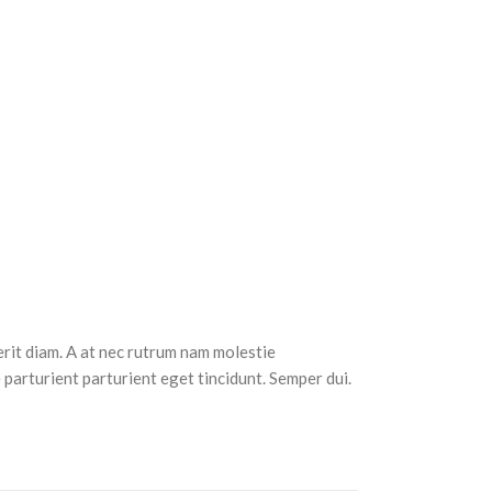
erit diam. A at nec rutrum nam molestie
parturient parturient eget tincidunt. Semper dui.