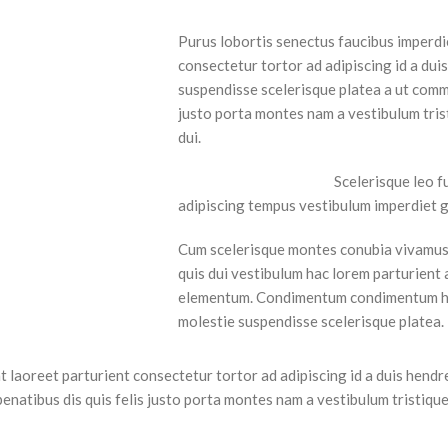
Purus lobortis senectus faucibus imperdie
consectetur tortor ad adipiscing id a dui
suspendisse scelerisque platea a ut comm
justo porta montes nam a vestibulum tris
dui.
Scelerisque leo f
adipiscing tempus vestibulum imperdiet g
Cum scelerisque montes conubia vivamus
quis dui vestibulum hac lorem parturient 
elementum. Condimentum condimentum ha
molestie suspendisse scelerisque platea.
t laoreet parturient consectetur tortor ad adipiscing id a duis hendr
atibus dis quis felis justo porta montes nam a vestibulum tristique 