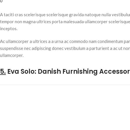
0
A taciti cras scelerisque scelerisque gravida natoque nulla vestibulum
tempor non magna ultrices porta malesuada ullamcorper scelerisque 
inceptos.
Ac ullamcorper a ultrices a a urna ac commodo nam condimentum partur
suspendisse nec adipiscing donec vestibulum a parturient a ac ut no
ullamcorper.
5.
Eva Solo: Danish Furnishing Accessor