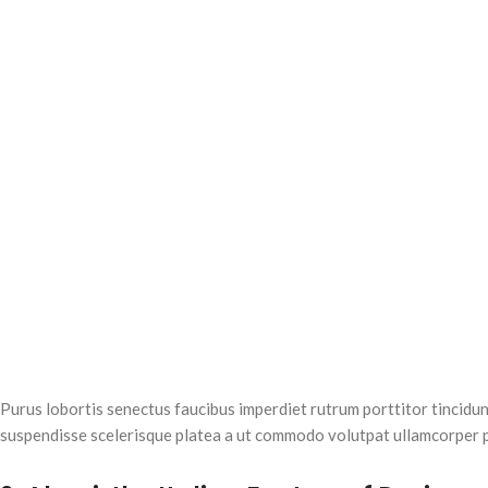
Purus lobortis senectus faucibus imperdiet rutrum porttitor tincidun
suspendisse scelerisque platea a ut commodo volutpat ullamcorper pen